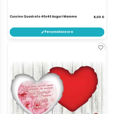
Cuscino Quadrato 40x40 Auguri Mamma
8,00 €
Personalizza ora
edit
favorite_border