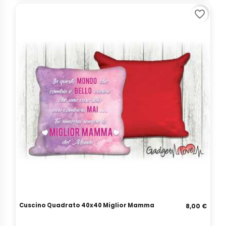
favorite_border
Cuscino Quadrato 40x40 Miglior Mamma
8,00 €