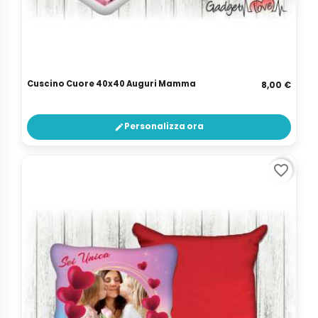
Cuscino Cuore 40x40 Auguri Mamma
8,00 €
Personalizza ora
edit
favorite_border