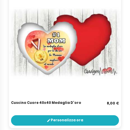
Cuscino Cuore 40x40 Medaglia D'oro
8,00 €
Personalizza ora
edit