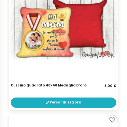
Cuscino Quadrato 40x40 Medaglia D'oro
8,00 €
Personalizza ora
edit
favorite_border