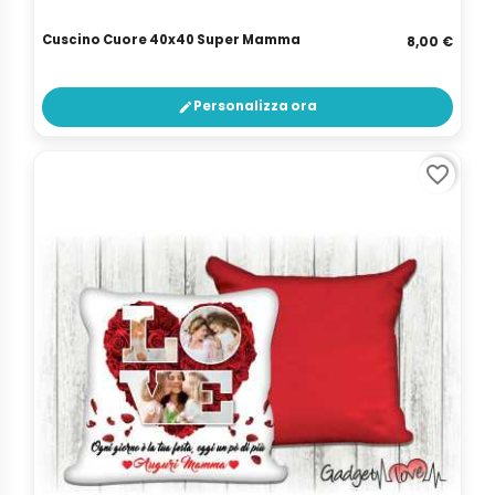
Cuscino Cuore 40x40 Super Mamma
8,00 €
Personalizza ora
edit
favorite_border