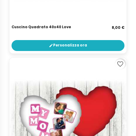
Cuscino Quadrato 40x40 Love
8,00 €
Personalizza ora
edit
favorite_border