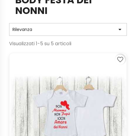
NONNI

Rilevanza
Visualizzati 1-5 su 5 articoli
favorite_border