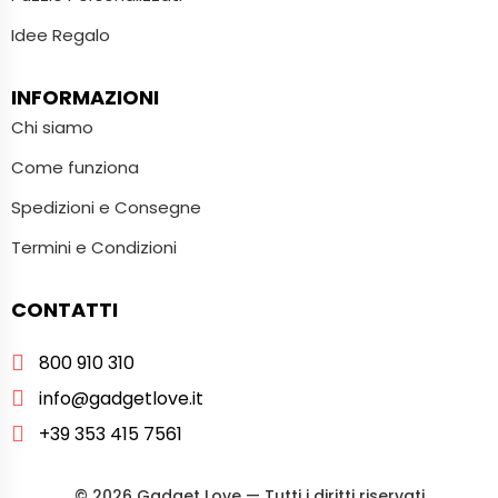
Idee Regalo
INFORMAZIONI
Chi siamo
Come funziona
Spedizioni e Consegne
Termini e Condizioni
CONTATTI
800 910 310
info@gadgetlove.it
+39 353 415 7561
©
2026
Gadget Love — Tutti i diritti riservati