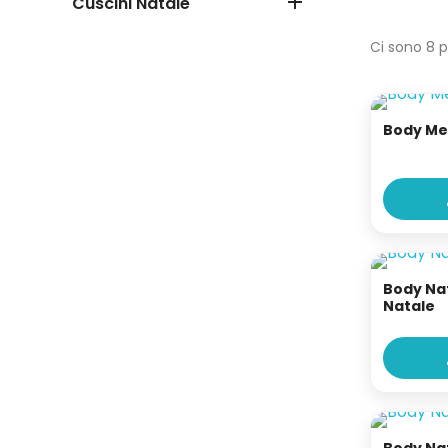

Cuscini Natale
Ci sono 8 p
Body Me
Body Na
Natale