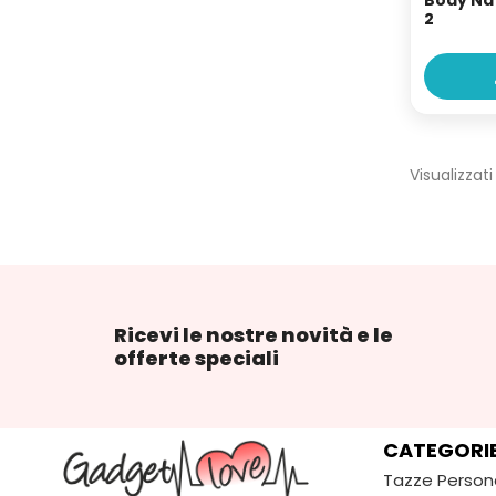
Body Nat
2
Visualizzati
Ricevi le nostre novità e le
offerte speciali
CATEGORI
Tazze Person