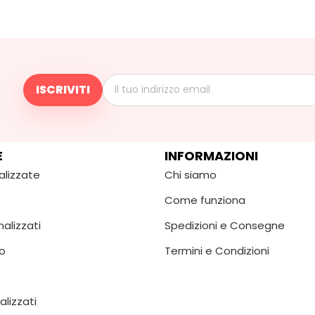
E
INFORMAZIONI
alizzate
Chi siamo
Come funziona
alizzati
Spedizioni e Consegne
o
Termini e Condizioni
alizzati