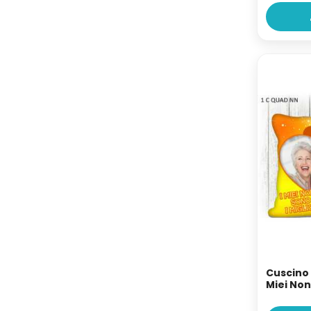
Cuscino
Miei Nonn