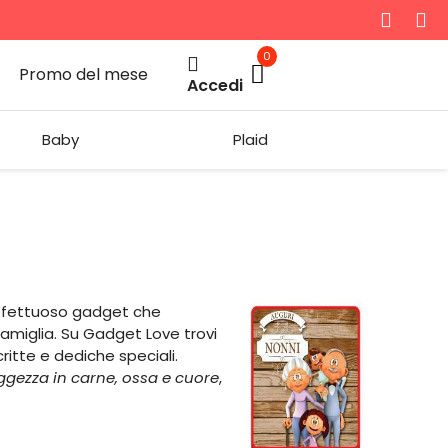
0
Promo del mese
Accedi
Baby
Plaid
 affettuoso gadget che
 famiglia. Su Gadget Love trovi
ritte e dediche speciali.
ggezza in carne, ossa e cuore
,