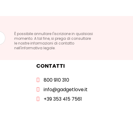
È possibile annullare l'iscrizione in qualsiasi
momento. A tal fine, si prega di consultare
le nostre informazioni di contatto
nell'informativa legale.
CONTATTI
800 910 310
info@gadgetlove.it
+39 353 415 7561