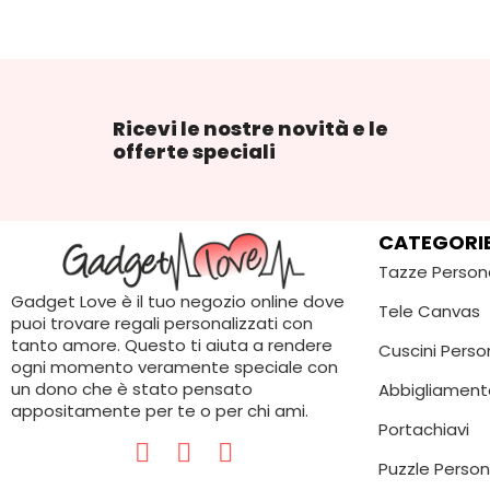
Ricevi le nostre novità e le
offerte speciali
CATEGORI
Tazze Person
Gadget Love è il tuo negozio online dove
Tele Canvas
puoi trovare regali personalizzati con
tanto amore. Questo ti aiuta a rendere
Cuscini Person
ogni momento veramente speciale con
un dono che è stato pensato
Abbigliament
appositamente per te o per chi ami.
Portachiavi
Puzzle Person