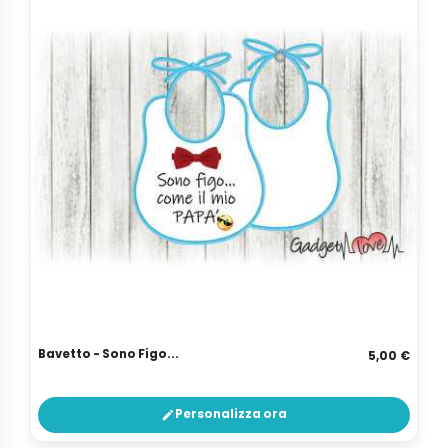
Bavetto - Sono Figo...
5,00 €
Personalizza ora
edit