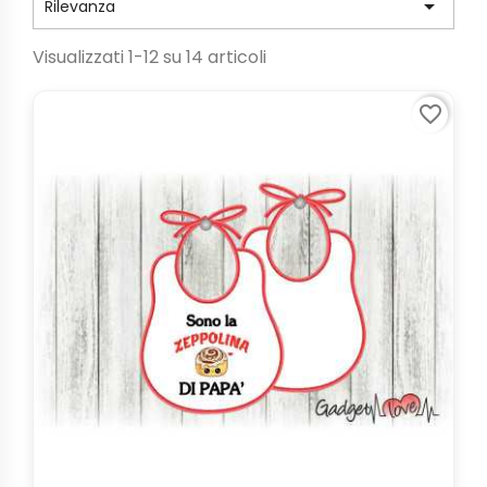

Rilevanza
Visualizzati 1-12 su 14 articoli
favorite_border