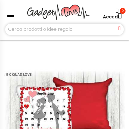
0
Accedi