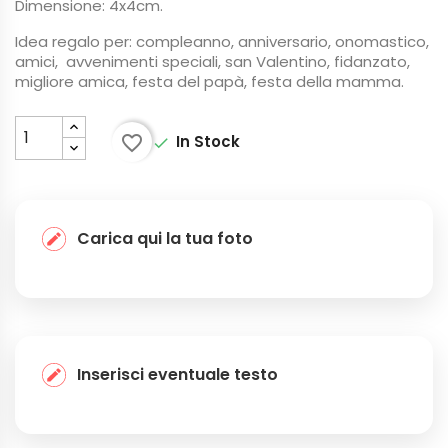
Dimensione: 4x4cm.
Idea regalo per: compleanno, anniversario, onomastico,
amici, avvenimenti speciali, san Valentino, fidanzato,
migliore amica, festa del papà, festa della mamma.
favorite_border
In Stock

Carica qui la tua foto
Inserisci eventuale testo