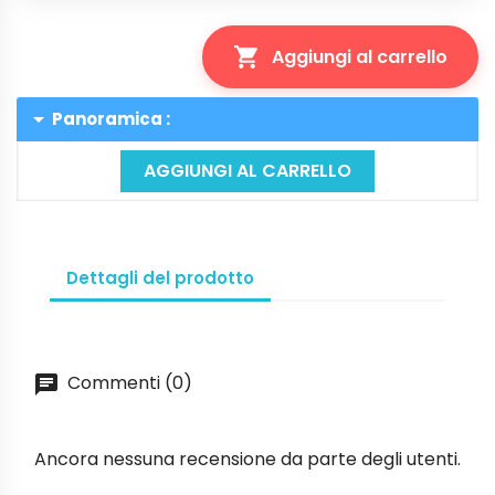

Aggiungi al carrello
arrow_drop_down
Panoramica :
AGGIUNGI AL CARRELLO
Dettagli del prodotto
Commenti (0)
Ancora nessuna recensione da parte degli utenti.