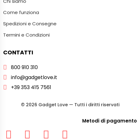
Chi siamo
Come funziona
Spedizioni e Consegne
Termini e Condizioni
CONTATTI
800 910 310
info@gadgetlove.it
+39 353 415 7561
©
2026
Gadget Love — Tutti i diritti riservati
Metodi di pagamento