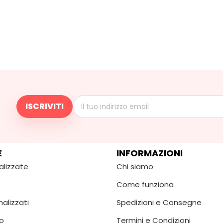
E
INFORMAZIONI
alizzate
Chi siamo
Come funziona
alizzati
Spedizioni e Consegne
o
Termini e Condizioni