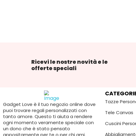
Ricevi le nostre novità e le
offerte speciali
CATEGORI
Tazze Person
Gadget Love è il tuo negozio online dove
puoi trovare regali personalizzati con
Tele Canvas
tanto amore. Questo ti aiuta a rendere
ogni momento veramente speciale con
Cuscini Person
un dono che è stato pensato
Abbigliament
appositamente per te o per chi ami.