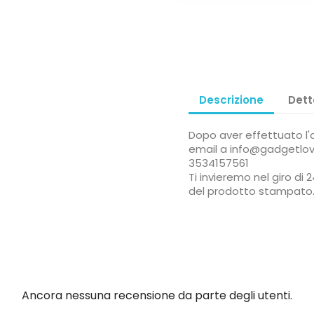
Descrizione
Dett
Dopo aver effettuato l'ac
email a info@gadgetlov
3534157561
Ti invieremo nel giro d
del prodotto stampato
Ancora nessuna recensione da parte degli utenti.