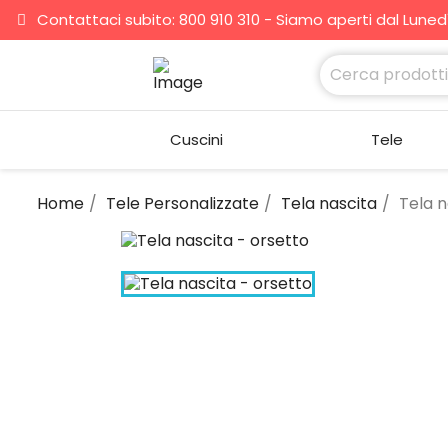
Contattaci subito: 800 910 310 - Siamo aperti dal Lunedì 
Cuscini
Tele
Home
Tele Personalizzate
Tela nascita
Tela n