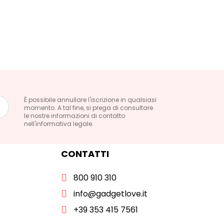
È possibile annullare l'iscrizione in qualsiasi
momento. A tal fine, si prega di consultare
le nostre informazioni di contatto
nell'informativa legale.
CONTATTI
800 910 310
info@gadgetlove.it
+39 353 415 7561