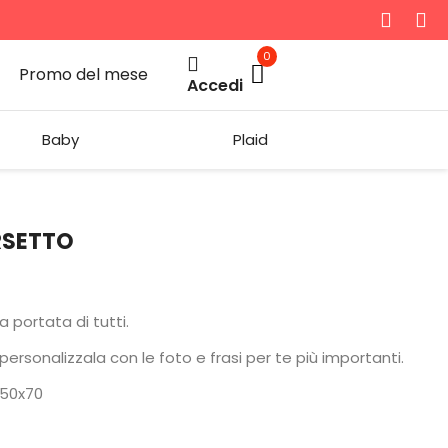
0
Promo del mese
Accedi
Baby
Plaid
RSETTO
a portata di tutti.
ersonalizzala con le foto e frasi per te più importanti.
 50x70