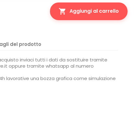

Aggiungi al carrello
agli del prodotto
quisto inviaci tutti i dati da sostituire tramite
e.it oppure tramite whatsapp al numero
i 24h lavorative una bozza grafica come simulazione
.