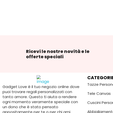
Ricevi le nostre novità e le
offerte speciali
CATEGORI
Tazze Person
Gadget Love è il tuo negozio online dove
puoi trovare regali personalizzati con
Tele Canvas
tanto amore. Questo ti aiuta a rendere
ogni momento veramente speciale con
Cuscini Person
un dono che è stato pensato
Abbigliament
appositamente per te o per chi ami.