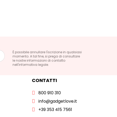
È possibile annullare l'iscrizione in qualsiasi
momento. A tal fine, si prega di consultare
le nostre informazioni di contatto
nell'informativa legale.
CONTATTI
800 910 310
info@gadgetlove.it
+39 353 415 7561