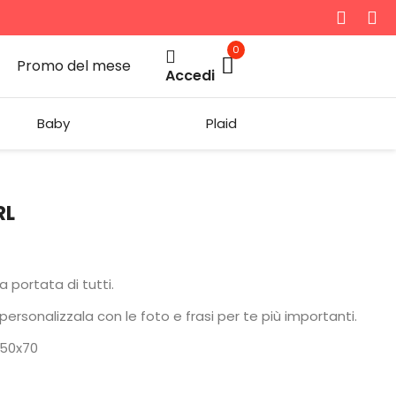
0
Promo del mese
Accedi
Baby
Plaid
RL
a portata di tutti.
ersonalizzala con le foto e frasi per te più importanti.
 50x70