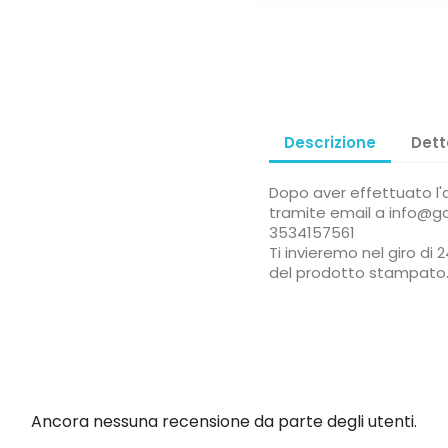
Descrizione
Dett
Dopo aver effettuato l'ac
tramite email a info@g
3534157561
Ti invieremo nel giro d
del prodotto stampato
Ancora nessuna recensione da parte degli utenti.