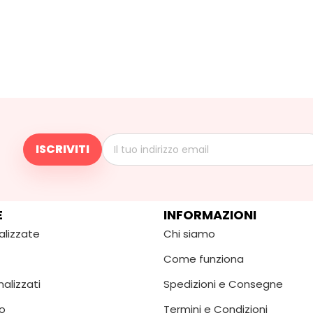
E
INFORMAZIONI
alizzate
Chi siamo
Come funziona
alizzati
Spedizioni e Consegne
o
Termini e Condizioni