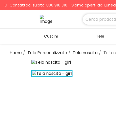
Contattaci subito: 800 910 310 - Siamo aperti dal Lunedì 
Cuscini
Tele
Home
Tele Personalizzate
Tela nascita
Tela n