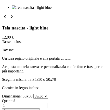


Tela nascita - light blue
12,00 €
Tasse incluse
Tax incl.
Un'idea regalo originale e alla portata di tutti.
Acquista una tela canvas e personalizzala con le foto e frasi per te
più importanti.
Scegli la misura tra 35x50 o 50x70
Cornice in legno inclusa.
Dimensione: 35x50
Quantità