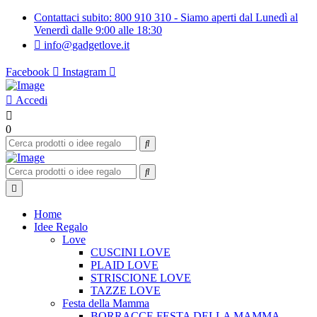
Contattaci subito: 800 910 310 - Siamo aperti dal Lunedì al
Venerdì dalle 9:00 alle 18:30
info@gadgetlove.it
Facebook
Instagram
Accedi
0
Home
Idee Regalo
Love
CUSCINI LOVE
PLAID LOVE
STRISCIONE LOVE
TAZZE LOVE
Festa della Mamma
BORRACCE FESTA DELLA MAMMA