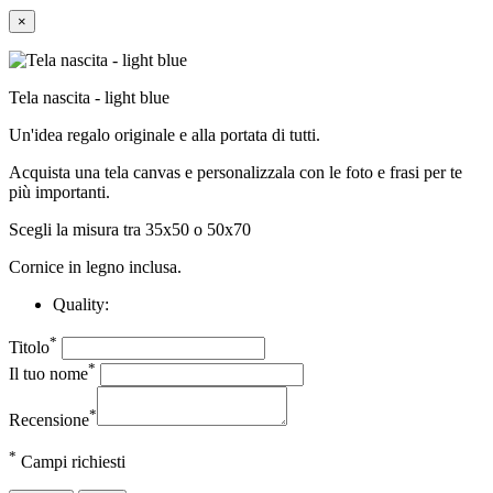
×
Tela nascita - light blue
Un'idea regalo originale e alla portata di tutti.
Acquista una tela canvas e personalizzala con le foto e frasi per te
più importanti.
Scegli la misura tra 35x50 o 50x70
Cornice in legno inclusa.
Quality:
*
Titolo
*
Il tuo nome
*
Recensione
*
Campi richiesti