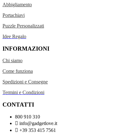
Abbigliamento
Portachiavi
Puzzle Personalizzati
Idee Regalo
INFORMAZIONI
Chi siamo
Come funziona
Spedizioni e Consegne
Termini e Condizioni
CONTATTI
800 910 310
info@gadgetlove.it
+39 353 415 7561