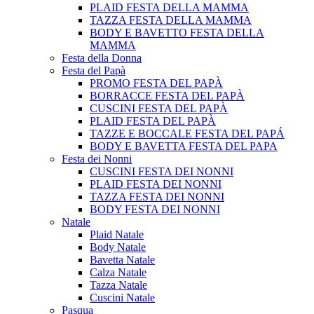
PLAID FESTA DELLA MAMMA
TAZZA FESTA DELLA MAMMA
BODY E BAVETTO FESTA DELLA
MAMMA
Festa della Donna
Festa del Papà
PROMO FESTA DEL PAPÀ
BORRACCE FESTA DEL PAPÀ
CUSCINI FESTA DEL PAPÀ
PLAID FESTA DEL PAPÀ
TAZZE E BOCCALE FESTA DEL PAPÁ
BODY E BAVETTA FESTA DEL PAPA
Festa dei Nonni
CUSCINI FESTA DEI NONNI
PLAID FESTA DEI NONNI
TAZZA FESTA DEI NONNI
BODY FESTA DEI NONNI
Natale
Plaid Natale
Body Natale
Bavetta Natale
Calza Natale
Tazza Natale
Cuscini Natale
Pasqua