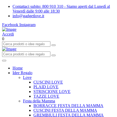
Contattaci subito: 800 910 310 - Siamo aperti dal Lunedì al
Venerdì dalle 9:00 alle 18:30
info@gadgetlove.it
Facebook
Instagram
Accedi
0
Home
Idee Regalo
Love
CUSCINI LOVE
PLAID LOVE
STRISCIONE LOVE
TAZZE LOVE
Festa della Mamma
BORRACCE FESTA DELLA MAMMA
CUSCINI FESTA DELLA MAMMA
GREMBIULI FESTA DELLA MAMMA