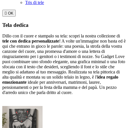
Tris di tele

OK
Tela dedica
Dillo con il cuore e stampalo su tela: scopri la nostra collezione di
tele con dedica personalizzate
! A volte un'immagine non basta ed è
qui che entrano in gioco le parole: una poesia, la strofa della vostra
canzone del cuore, una promessa d'amore o una lettera di
ringraziamento per i genitori o i testimoni di nozze. Su Gadget Love
puoi combinare uno sfondo elegante, una grafica minimal o una foto
sfocata con il testo che desideri, scegliendo il font e lo stile che
meglio si adattano al tuo messaggio. Realizzata su tela pittorica di
alta qualità e montata su un solido telaio in legno, è l'
idea regalo
emozionante
ideale per anniversari, matrimoni, lauree,
pensionamenti o per la festa della mamma e del papà. Un pezzo
d'arredo unico che parla dritto al cuore.