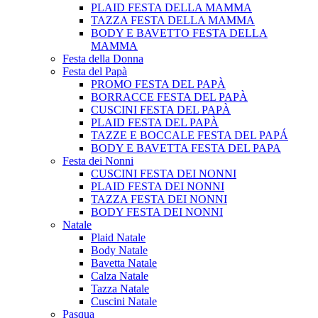
PLAID FESTA DELLA MAMMA
TAZZA FESTA DELLA MAMMA
BODY E BAVETTO FESTA DELLA
MAMMA
Festa della Donna
Festa del Papà
PROMO FESTA DEL PAPÀ
BORRACCE FESTA DEL PAPÀ
CUSCINI FESTA DEL PAPÀ
PLAID FESTA DEL PAPÀ
TAZZE E BOCCALE FESTA DEL PAPÁ
BODY E BAVETTA FESTA DEL PAPA
Festa dei Nonni
CUSCINI FESTA DEI NONNI
PLAID FESTA DEI NONNI
TAZZA FESTA DEI NONNI
BODY FESTA DEI NONNI
Natale
Plaid Natale
Body Natale
Bavetta Natale
Calza Natale
Tazza Natale
Cuscini Natale
Pasqua