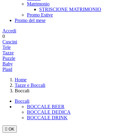
Matrimonio
STRISCIONE MATRIMONIO
Promo Estive
Promo del mese
Accedi
0
Cuscini
Tele
Tazze
Puzzle
Baby
Plaid
Home
Tazze e Boccali
Boccali
Boccali
BOCCALE BEER
BOCCALE DEDICA
BOCCALE DRINK

OK