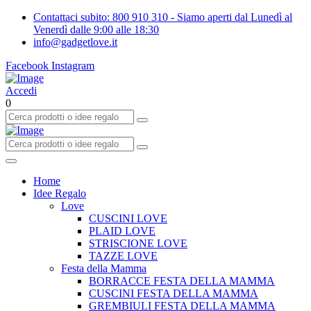
Contattaci subito: 800 910 310 - Siamo aperti dal Lunedì al
Venerdì dalle 9:00 alle 18:30
info@gadgetlove.it
Facebook
Instagram
Accedi
0
Home
Idee Regalo
Love
CUSCINI LOVE
PLAID LOVE
STRISCIONE LOVE
TAZZE LOVE
Festa della Mamma
BORRACCE FESTA DELLA MAMMA
CUSCINI FESTA DELLA MAMMA
GREMBIULI FESTA DELLA MAMMA