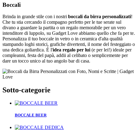
Boccali
Brinda in grande stile con i nostri
boccali da birra personalizzati
!
Che tu stia cercando il compagno perfetto per le tue serate sul
divano a guardare la partita o un regalo memorabile per un vero
intenditore di luppolo, su Gadget Love abbiamo quello che fa per te.
Personalizza il tuo boccale in vetro o in ceramica d'alta qualità
stampando loghi storici, grafiche divertenti, il nome del festeggiato o
una dedica goliardica. È l'
idea regalo per lui
(e per lei!) ideale per
compleanni, festa del papà, addii al celibato o semplicemente per
dare un tocco unico al tuo angolo bar di casa.
Sotto-categorie
BOCCALE BEER