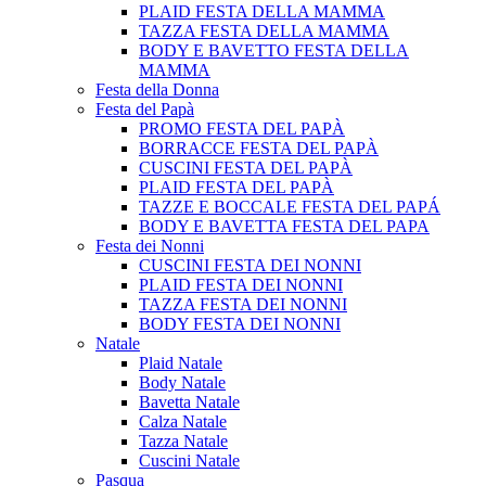
PLAID FESTA DELLA MAMMA
TAZZA FESTA DELLA MAMMA
BODY E BAVETTO FESTA DELLA
MAMMA
Festa della Donna
Festa del Papà
PROMO FESTA DEL PAPÀ
BORRACCE FESTA DEL PAPÀ
CUSCINI FESTA DEL PAPÀ
PLAID FESTA DEL PAPÀ
TAZZE E BOCCALE FESTA DEL PAPÁ
BODY E BAVETTA FESTA DEL PAPA
Festa dei Nonni
CUSCINI FESTA DEI NONNI
PLAID FESTA DEI NONNI
TAZZA FESTA DEI NONNI
BODY FESTA DEI NONNI
Natale
Plaid Natale
Body Natale
Bavetta Natale
Calza Natale
Tazza Natale
Cuscini Natale
Pasqua