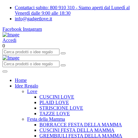
Contattaci subito: 800 910 310 - Siamo aperti dal Lunedì al
Venerdì dalle 9:00 alle 18:30
info@gadgetlove.it
Facebook
Instagram
Accedi
0
Home
Idee Regalo
Love
CUSCINI LOVE
PLAID LOVE
STRISCIONE LOVE
TAZZE LOVE
Festa della Mamma
BORRACCE FESTA DELLA MAMMA
CUSCINI FESTA DELLA MAMMA
GREMBIULI FESTA DELLA MAMMA