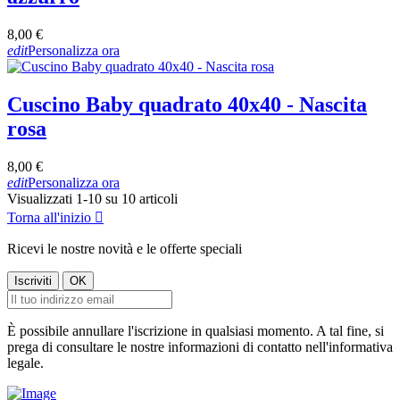
8,00 €
edit
Personalizza ora
Cuscino Baby quadrato 40x40 - Nascita
rosa
8,00 €
edit
Personalizza ora
Visualizzati 1-10 su 10 articoli
Torna all'inizio

Ricevi le nostre novità e le offerte speciali
È possibile annullare l'iscrizione in qualsiasi momento. A tal fine, si
prega di consultare le nostre informazioni di contatto nell'informativa
legale.