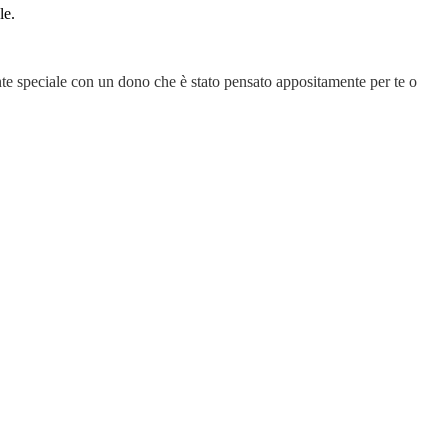
le.
te speciale con un dono che è stato pensato appositamente per te o