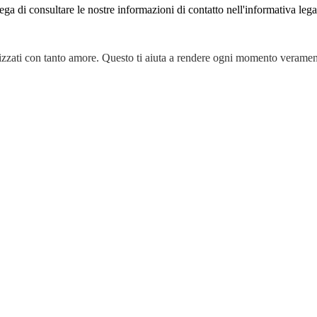
rega di consultare le nostre informazioni di contatto nell'informativa lega
izzati con tanto amore. Questo ti aiuta a rendere ogni momento veramen