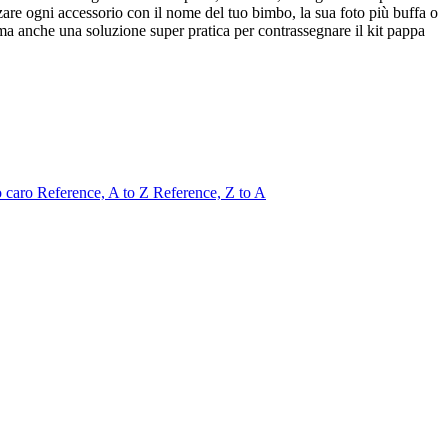
lizzare ogni accessorio con il nome del tuo bimbo, la sua foto più buffa o
ma anche una soluzione super pratica per contrassegnare il kit pappa
o caro
Reference, A to Z
Reference, Z to A