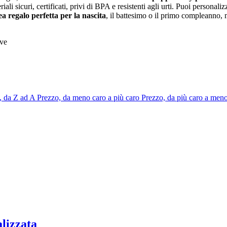
riali sicuri, certificati, privi di BPA e resistenti agli urti. Puoi persona
ea regalo perfetta per la nascita
, il battesimo o il primo compleanno, 
 da Z ad A
Prezzo, da meno caro a più caro
Prezzo, da più caro a men
alizzata