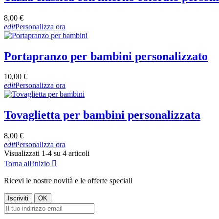
8,00 €
edit
Personalizza ora
Portapranzo per bambini personalizzato
10,00 €
edit
Personalizza ora
Tovaglietta per bambini personalizzata
8,00 €
edit
Personalizza ora
Visualizzati 1-4 su 4 articoli
Torna all'inizio

Ricevi le nostre novità e le offerte speciali