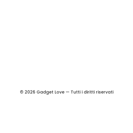
©
2026
Gadget Love — Tutti i diritti riservati