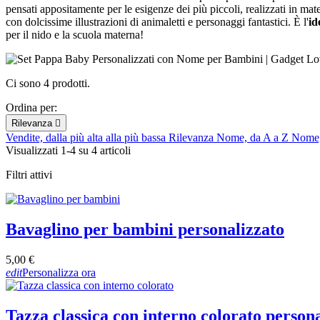
pensati appositamente per le esigenze dei più piccoli, realizzati in mate
con dolcissime illustrazioni di animaletti e personaggi fantastici. È l'
id
per il nido e la scuola materna!
Ci sono 4 prodotti.
Ordina per:
Rilevanza

Vendite, dalla più alta alla più bassa
Rilevanza
Nome, da A a Z
Nome,
Visualizzati 1-4 su 4 articoli
Filtri attivi
Bavaglino per bambini personalizzato
5,00 €
edit
Personalizza ora
Tazza classica con interno colorato person