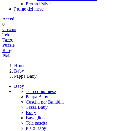
Promo Estive
Promo del mese
Accedi
0
Cuscini
Tele
Tazze
Puzzle
Baby
Plaid
Home
Baby
Pappa Baby
Baby
Telo compimese
Pappa Baby
Cuscini per Bambini
Tazza Baby
Body
Bavaglino
Tela nascita
Plaid Baby