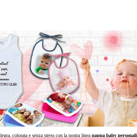
egra, colorata e senza stress con la nostra linea
pappa baby personali