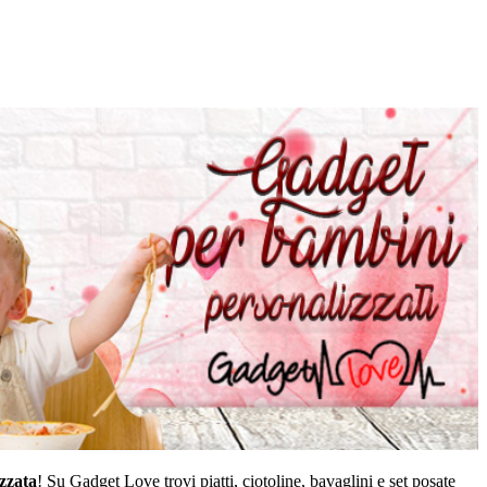
zzata
! Su Gadget Love trovi piatti, ciotoline, bavaglini e set posate