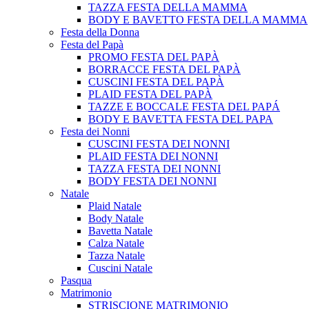
TAZZA FESTA DELLA MAMMA
BODY E BAVETTO FESTA DELLA MAMMA
Festa della Donna
Festa del Papà
PROMO FESTA DEL PAPÀ
BORRACCE FESTA DEL PAPÀ
CUSCINI FESTA DEL PAPÀ
PLAID FESTA DEL PAPÀ
TAZZE E BOCCALE FESTA DEL PAPÁ
BODY E BAVETTA FESTA DEL PAPA
Festa dei Nonni
CUSCINI FESTA DEI NONNI
PLAID FESTA DEI NONNI
TAZZA FESTA DEI NONNI
BODY FESTA DEI NONNI
Natale
Plaid Natale
Body Natale
Bavetta Natale
Calza Natale
Tazza Natale
Cuscini Natale
Pasqua
Matrimonio
STRISCIONE MATRIMONIO